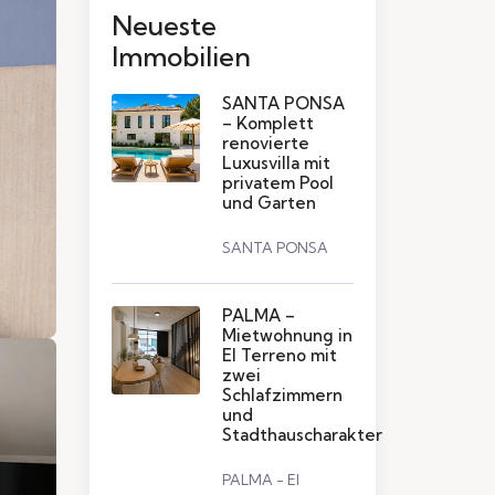
Neueste
Immobilien
SANTA PONSA
– Komplett
renovierte
Luxusvilla mit
privatem Pool
und Garten
SANTA PONSA
PALMA –
Mietwohnung in
El Terreno mit
zwei
Schlafzimmern
und
Stadthauscharakter
PALMA - El