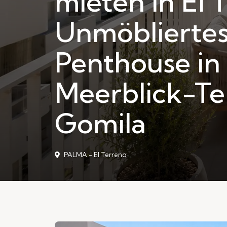
mieten in El 
Unmöbliertes
Penthouse in
Meerblick-Te
Gomila
PALMA - El Terreno