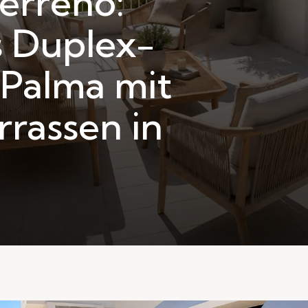
Terreno:
 Duplex-
 Palma mit
rrassen in