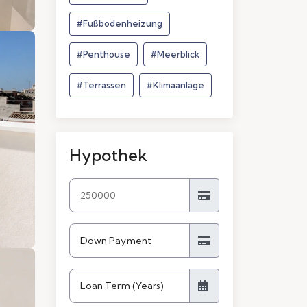
#Fußbodenheizung
#Penthouse
#Meerblick
#Terrassen
#Klimaanlage
Hypothek