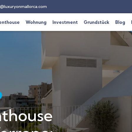
@luxuryonmallorca.com
enthouse
Wohnung
Investment
Grundstück
Blog
thouse