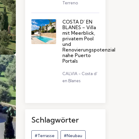
Terreno
COSTA D’ EN
BLANES – Villa
mit Meerblick,
privatem Pool
und
Renovierungspotenzial
nahe Puerto
Portals
CALVIA - Costa d’
en Blanes
Schlagwörter
#Terrasse
#Neubau