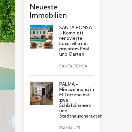
Neueste
Immobilien
SANTA PONSA
– Komplett
renovierte
Luxusvilla mit
privatem Pool
und Garten
SANTA PONSA
PALMA –
Mietwohnung in
El Terreno mit
zwei
Schlafzimmern
und
Stadthauscharakter
PALMA - El