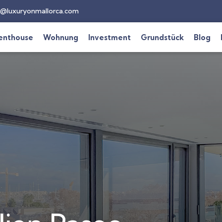
@luxuryonmallorca.com
enthouse
Wohnung
Investment
Grundstück
Blog