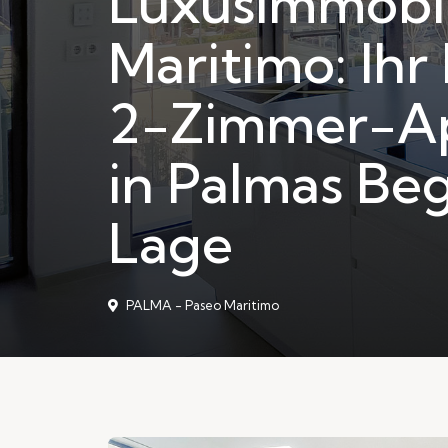
Luxusimmobil
Maritimo: Ihr
2-Zimmer-A
in Palmas Be
Lage
PALMA - Paseo Maritimo