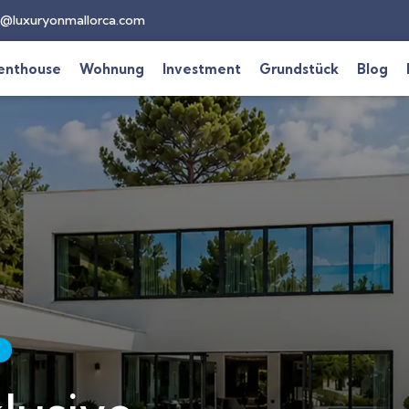
@luxuryonmallorca.com
enthouse
Wohnung
Investment
Grundstück
Blog
d