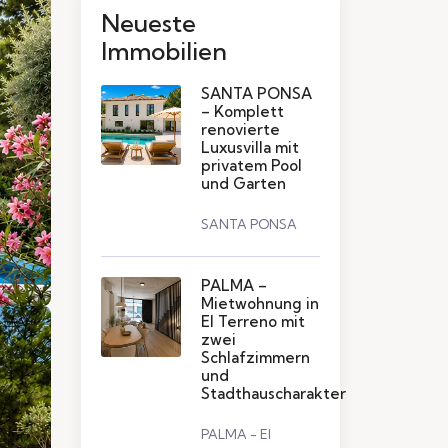
Neueste
Immobilien
SANTA PONSA
– Komplett
renovierte
Luxusvilla mit
privatem Pool
und Garten
SANTA PONSA
PALMA –
Mietwohnung in
El Terreno mit
zwei
Schlafzimmern
und
Stadthauscharakter
PALMA - El