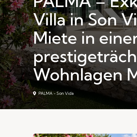
PALMA – Exk
Villa in Son V
Miete in eine
prestigeträch
Wohnlagen M
PALMA - Son Vida