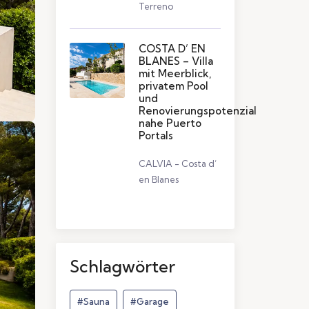
Terreno
COSTA D’ EN
BLANES – Villa
mit Meerblick,
privatem Pool
und
Renovierungspotenzial
nahe Puerto
Portals
CALVIA - Costa d’
en Blanes
Schlagwörter
#Sauna
#Garage