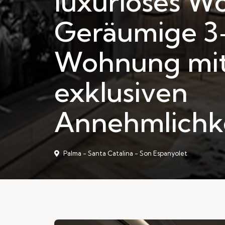
luxuriöses W
Geräumige 3
Wohnung mi
exklusiven
Annehmlichk
Palma - Santa Catalina - Son Espanyolet