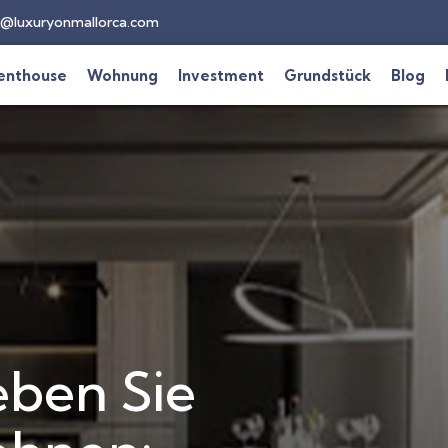
@luxuryonmallorca.com
enthouse
Wohnung
Investment
Grundstück
Blog
ben Sie