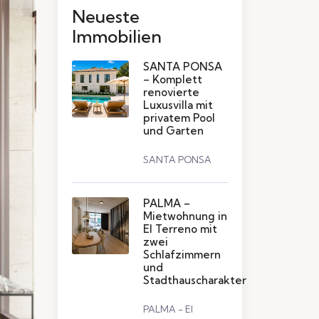
Neueste
Immobilien
SANTA PONSA
– Komplett
renovierte
Luxusvilla mit
privatem Pool
und Garten
SANTA PONSA
PALMA –
Mietwohnung in
El Terreno mit
zwei
Schlafzimmern
und
Stadthauscharakter
PALMA - El