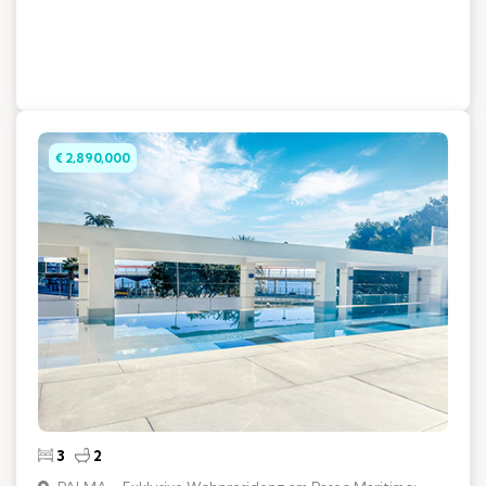
€ 2,890,000
3
2