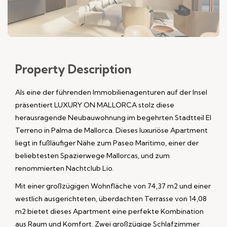
Property
Description
Als eine der führenden Immobilienagenturen auf der Insel
präsentiert LUXURY ON MALLORCA stolz diese
herausragende Neubauwohnung im begehrten Stadtteil El
Terreno in Palma de Mallorca. Dieses luxuriöse Apartment
liegt in fußläufiger Nähe zum Paseo Maritimo, einer der
beliebtesten Spazierwege Mallorcas, und zum
renommierten Nachtclub Lio.
Mit einer großzügigen Wohnfläche von 74,37 m2 und einer
westlich ausgerichteten, überdachten Terrasse von 14,08
m2 bietet dieses Apartment eine perfekte Kombination
aus Raum und Komfort. Zwei großzügige Schlafzimmer