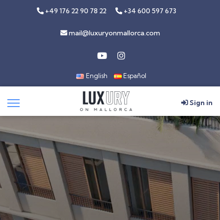
+49 176 22 90 78 22
+34 600 597 673
mail@luxuryonmallorca.com
English
Español
Sign in