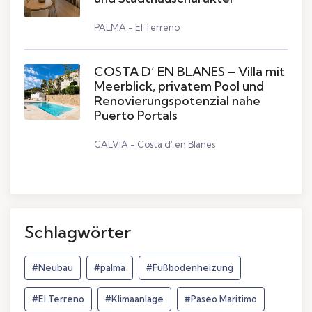
PALMA - El Terreno
COSTA D’ EN BLANES – Villa mit
Meerblick, privatem Pool und
Renovierungspotenzial nahe
Puerto Portals
CALVIA - Costa d’ en Blanes
Schlagwörter
#Neubau
#palma
#Fußbodenheizung
#El Terreno
#Klimaanlage
#Paseo Maritimo