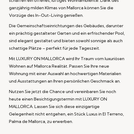
schaffen ein offenes, luftiges Wohnambiente. Dank des
ganzjährig milden Klimas von Mallorca können Sie die
Vorzüge des In-Out-Living genießen.
Die Gemeinschaftseinrichtungen des Gebäudes, darunter
ein prächtig gestalteter Garten und ein erfrischender Pool,
sind elegant gestaltet und bieten sowohl sonnige als auch
schattige Plätze – perfekt für jede Tageszeit.
Mit LUXURY ON MALLORCA wird Ihr Traum vom luxuriösen
Wohnen auf Mallorca Realität. Passen Sie Ihre neue
Wohnung mit einer Auswahl an hochwertigen Materialien
und Ausstattungen an Ihren persönlichen Geschmack an.
Nutzen Sie jetzt die Chance und vereinbaren Sie noch
heute einen Besichtigungstermin mit LUXURY ON
MALLORCA. Lassen Sie sich diese einzigartige
Gelegenheit nicht entgehen, ein Stück Luxus in El Terreno,
Palma de Mallorca, zu erwerben.