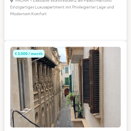
PALMA – Exklusive Wohnresidenz am Paseo Maritimo:
Einzigartiges Luxusapartment mit Privilegierter Lage und
Modernem Komfort
€ 3,000 / month