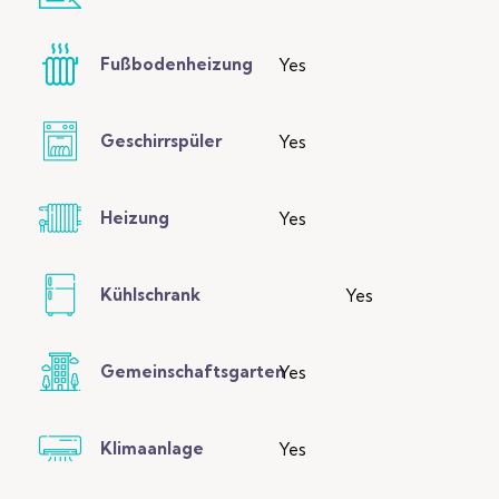
Fußbodenheizung
Yes
Geschirrspüler
Yes
Heizung
Yes
Kühlschrank
Yes
Gemeinschaftsgarten
Yes
Klimaanlage
Yes