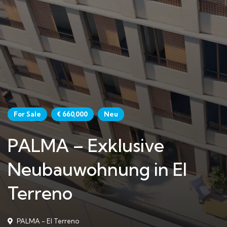
For Sale
€ 660,000
Neu
PALMA – Exklusive
Neubauwohnung in El
Terreno
PALMA - El Terreno