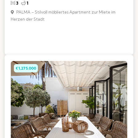
3
1
PALMA – Stilvoll möbliertes Apartment zur Miete im
Herzen der Stadt
€ 1,275,000