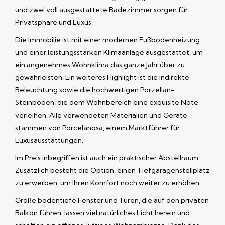
und zwei voll ausgestattete Badezimmer sorgen für
Privatsphäre und Luxus.
Die Immobilie ist mit einer modernen Fußbodenheizung
und einer leistungsstarken Klimaanlage ausgestattet, um
ein angenehmes Wohnklima das ganze Jahr über zu
gewährleisten. Ein weiteres Highlight ist die indirekte
Beleuchtung sowie die hochwertigen Porzellan-
Steinböden, die dem Wohnbereich eine exquisite Note
verleihen. Alle verwendeten Materialien und Geräte
stammen von Porcelanosa, einem Marktführer für
Luxusausstattungen.
Im Preis inbegriffen ist auch ein praktischer Abstellraum.
Zusätzlich besteht die Option, einen Tiefgaragenstellplatz
zu erwerben, um Ihren Komfort noch weiter zu erhöhen.
Große bodentiefe Fenster und Türen, die auf den privaten
Balkon führen, lassen viel natürliches Licht herein und