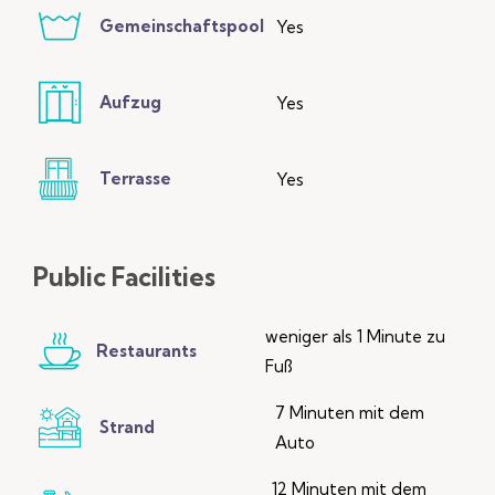
Gemeinschaftspool
Yes
Aufzug
Yes
Terrasse
Yes
Public
Facilities
weniger als 1 Minute zu
Restaurants
Fuß
7 Minuten mit dem
Strand
Auto
12 Minuten mit dem