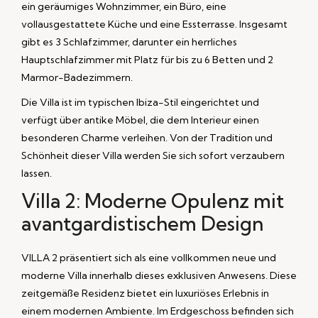
ein geräumiges Wohnzimmer, ein Büro, eine
vollausgestattete Küche und eine Essterrasse. Insgesamt
gibt es 3 Schlafzimmer, darunter ein herrliches
Hauptschlafzimmer mit Platz für bis zu 6 Betten und 2
Marmor-Badezimmern.
Die Villa ist im typischen Ibiza-Stil eingerichtet und
verfügt über antike Möbel, die dem Interieur einen
besonderen Charme verleihen. Von der Tradition und
Schönheit dieser Villa werden Sie sich sofort verzaubern
lassen.
Villa 2: Moderne Opulenz mit
avantgardistischem Design
VILLA 2 präsentiert sich als eine vollkommen neue und
moderne Villa innerhalb dieses exklusiven Anwesens. Diese
zeitgemäße Residenz bietet ein luxuriöses Erlebnis in
einem modernen Ambiente. Im Erdgeschoss befinden sich