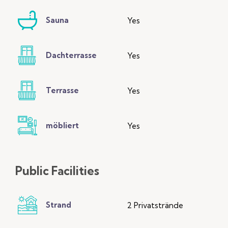
Sauna
Yes
Dachterrasse
Yes
Terrasse
Yes
möbliert
Yes
Public
Facilities
Strand
2 Privatstrände