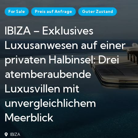
For Sale
Preis auf Anfrage
Guter Zustand
IBIZA – Exklusives
Luxusanwesen auf einer
privaten Halbinsel: Drei
atemberaubende
Luxusvillen mit
unvergleichlichem
Meerblick
IBIZA