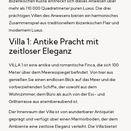
ibizenkischen Küste erstreckt sich dieses Anwesen über
mehr als 110.000 Quadratmeter puren Luxus. Die drei
prächtigen Villen des Anwesens bieten ein harmonisches
Zusammenspiel aus traditionellem ibizenkischen Flair und
modernem Luxus.
Villa 1: Antike Pracht mit
zeitloser Eleganz
VILLA 1 ist eine antike und romantische Finca, die sich 100
Meter über dem Meeresspiegel befindet. Von hier aus
genießen Sie einen endlosen Blick auf das Meer und die
vorbeiziehenden Schiffe, der sowohl aus dem
Wohnzimmer, dem Büro als auch von der Ess- und
Grillterrasse aus atemberaubend ist.
Der Innenraum der Villa ist von wunderbarer Antiquität
geprägt und verfügt über einen Marmorboden, der dem
Ambiente eine zeitlose Eleganz verleiht. Die Villa bietet