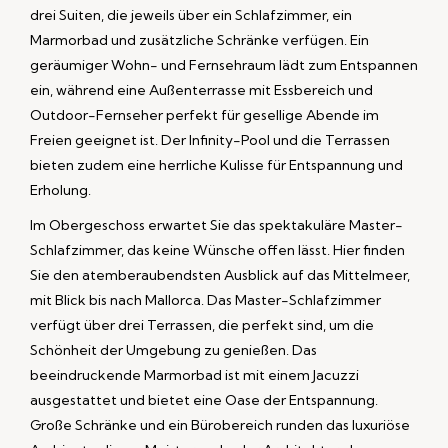
drei Suiten, die jeweils über ein Schlafzimmer, ein
Marmorbad und zusätzliche Schränke verfügen. Ein
geräumiger Wohn- und Fernsehraum lädt zum Entspannen
ein, während eine Außenterrasse mit Essbereich und
Outdoor-Fernseher perfekt für gesellige Abende im
Freien geeignet ist. Der Infinity-Pool und die Terrassen
bieten zudem eine herrliche Kulisse für Entspannung und
Erholung.
Im Obergeschoss erwartet Sie das spektakuläre Master-
Schlafzimmer, das keine Wünsche offen lässt. Hier finden
Sie den atemberaubendsten Ausblick auf das Mittelmeer,
mit Blick bis nach Mallorca. Das Master-Schlafzimmer
verfügt über drei Terrassen, die perfekt sind, um die
Schönheit der Umgebung zu genießen. Das
beeindruckende Marmorbad ist mit einem Jacuzzi
ausgestattet und bietet eine Oase der Entspannung.
Große Schränke und ein Bürobereich runden das luxuriöse