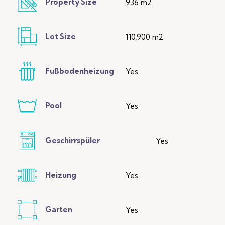
Property Size
936 m2
Lot Size
110,900 m2
Fußbodenheizung
Yes
Pool
Yes
Geschirrspüler
Yes
Heizung
Yes
Garten
Yes