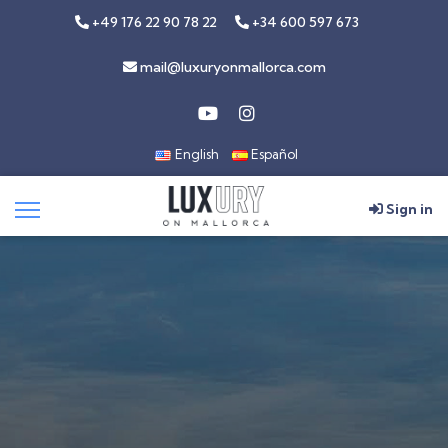
+49 176 22 90 78 22
+34 600 597 673
mail@luxuryonmallorca.com
English
Español
Sign in