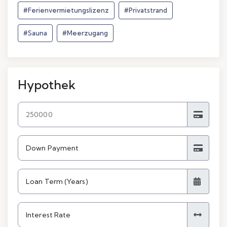
#Ferienvermietungslizenz
#Privatstrand
#Sauna
#Meerzugang
Hypothek