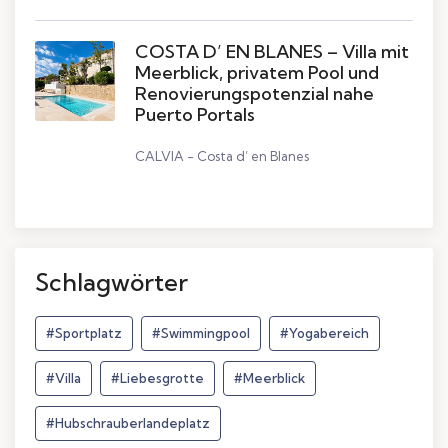
COSTA D’ EN BLANES – Villa mit
Meerblick, privatem Pool und
Renovierungspotenzial nahe
Puerto Portals
CALVIA - Costa d’ en Blanes
Schlagwörter
#Sportplatz
#Swimmingpool
#Yogabereich
#Villa
#Liebesgrotte
#Meerblick
#Hubschrauberlandeplatz