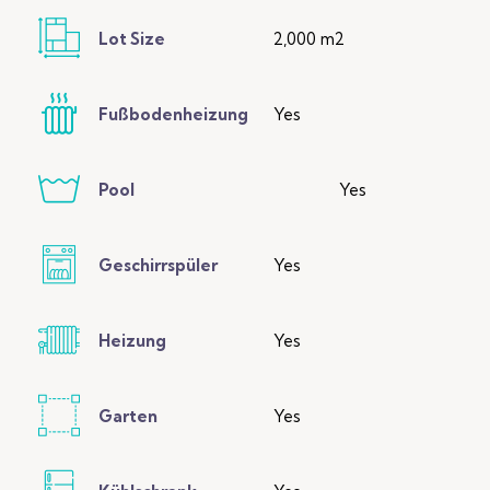
Lot Size
2,000 m2
Fußbodenheizung
Yes
Pool
Yes
Geschirrspüler
Yes
Heizung
Yes
Garten
Yes