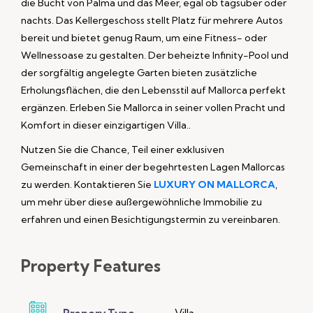
die Bucht von Palma und das Meer, egal ob tagsüber oder
nachts. Das Kellergeschoss stellt Platz für mehrere Autos
bereit und bietet genug Raum, um eine Fitness- oder
Wellnessoase zu gestalten. Der beheizte Infinity-Pool und
der sorgfältig angelegte Garten bieten zusätzliche
Erholungsflächen, die den Lebensstil auf Mallorca perfekt
ergänzen. Erleben Sie Mallorca in seiner vollen Pracht und
Komfort in dieser einzigartigen Villa..
Nutzen Sie die Chance, Teil einer exklusiven
Gemeinschaft in einer der begehrtesten Lagen Mallorcas
zu werden. Kontaktieren Sie
LUXURY ON MALLORCA
,
um mehr über diese außergewöhnliche Immobilie zu
erfahren und einen Besichtigungstermin zu vereinbaren.
Property
Features