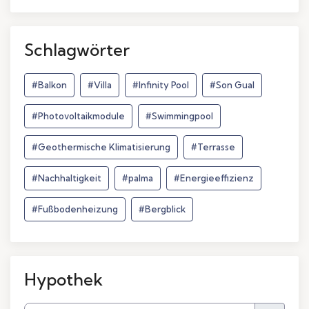
Schlagwörter
#Balkon
#Villa
#Infinity Pool
#Son Gual
#Photovoltaikmodule
#Swimmingpool
#Geothermische Klimatisierung
#Terrasse
#Nachhaltigkeit
#palma
#Energieeffizienz
#Fußbodenheizung
#Bergblick
Hypothek