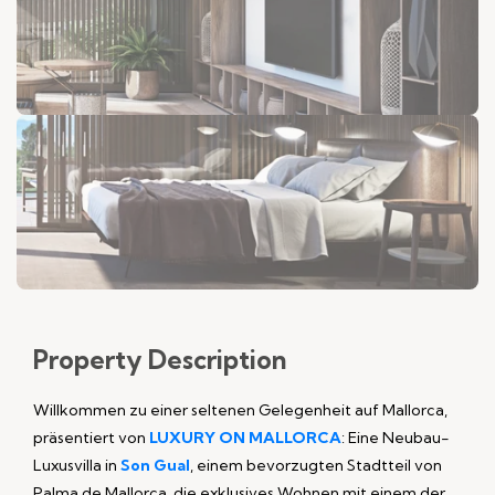
Property
Description
Willkommen zu einer seltenen Gelegenheit auf Mallorca,
präsentiert von
LUXURY ON MALLORCA
: Eine Neubau-
Luxusvilla in
Son Gual
, einem bevorzugten Stadtteil von
Palma de Mallorca, die exklusives Wohnen mit einem der