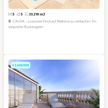
5
5
33,210 m2
CALVIA – Luxuriöse Finca auf Mallorca zu verkaufen: Ein
exquisiter Rückzugsort
€ 2,600,000