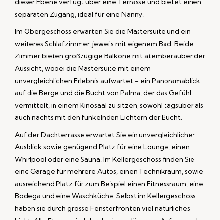
dieser Ebene verfügt über eine Terrasse und bietet einen
separaten Zugang, ideal für eine Nanny.
Im Obergeschoss erwarten Sie die Mastersuite und ein
weiteres Schlafzimmer, jeweils mit eigenem Bad. Beide
Zimmer bieten großzügige Balkone mit atemberaubender
Aussicht, wobei die Mastersuite mit einem
unvergleichlichen Erlebnis aufwartet – ein Panoramablick
auf die Berge und die Bucht von Palma, der das Gefühl
vermittelt, in einem Kinosaal zu sitzen, sowohl tagsüber als
auch nachts mit den funkelnden Lichtern der Bucht.
Auf der Dachterrasse erwartet Sie ein unvergleichlicher
Ausblick sowie genügend Platz für eine Lounge, einen
Whirlpool oder eine Sauna. Im Kellergeschoss finden Sie
eine Garage für mehrere Autos, einen Technikraum, sowie
ausreichend Platz für zum Beispiel einen Fitnessraum, eine
Bodega und eine Waschküche. Selbst im Kellergeschoss
haben sie durch grosse Fensterfronten viel natürliches