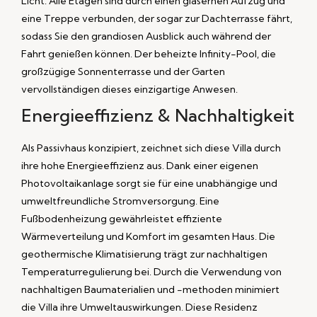
Licht. Alle Etagen sind durch einen gläsernen Aufzug und
eine Treppe verbunden, der sogar zur Dachterrasse fährt,
sodass Sie den grandiosen Ausblick auch während der
Fahrt genießen können. Der beheizte Infinity-Pool, die
großzügige Sonnenterrasse und der Garten
vervollständigen dieses einzigartige Anwesen.
Energieeffizienz & Nachhaltigkeit
Als Passivhaus konzipiert, zeichnet sich diese Villa durch
ihre hohe Energieeffizienz aus. Dank einer eigenen
Photovoltaikanlage sorgt sie für eine unabhängige und
umweltfreundliche Stromversorgung. Eine
Fußbodenheizung gewährleistet effiziente
Wärmeverteilung und Komfort im gesamten Haus. Die
geothermische Klimatisierung trägt zur nachhaltigen
Temperaturregulierung bei. Durch die Verwendung von
nachhaltigen Baumaterialien und -methoden minimiert
die Villa ihre Umweltauswirkungen. Diese Residenz