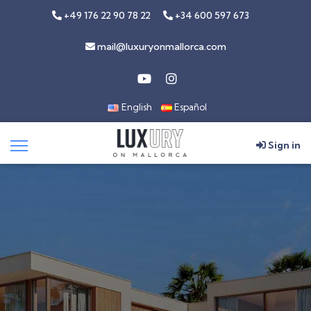
+49 176 22 90 78 22
+34 600 597 673
mail@luxuryonmallorca.com
English
Español
Sign in