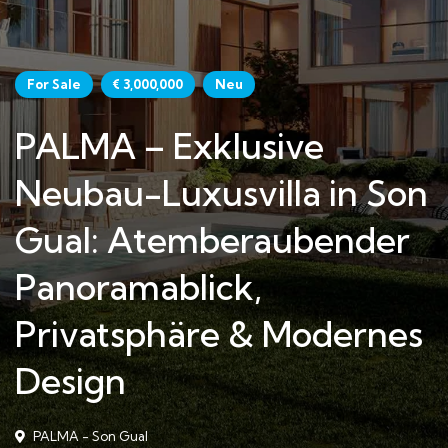
For Sale
€ 3,000,000
Neu
PALMA – Exklusive
Neubau-Luxusvilla in Son
Gual: Atemberaubender
Panoramablick,
Privatsphäre & Modernes
Design
PALMA - Son Gual