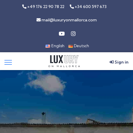
+49 176 22 90 78 22
+34 600 597 673
mail@luxuryonmallorca.com
English
Deutsch
Sign in