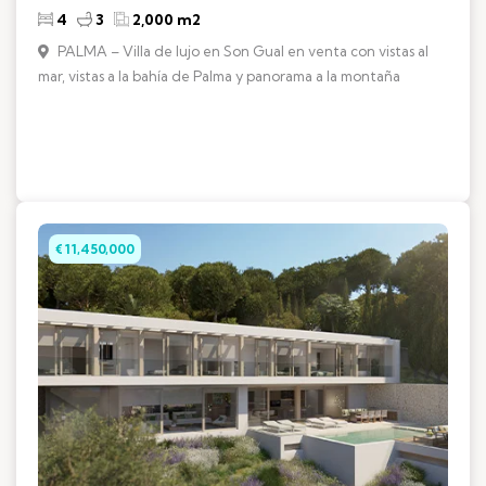
4
3
2,000 m2
PALMA – Villa de lujo en Son Gual en venta con vistas al
mar, vistas a la bahía de Palma y panorama a la montaña
€ 11,450,000