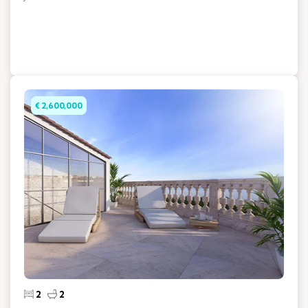
€ 2,600,000
2
2