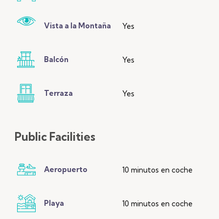
Vista a la Montaña
Yes
Balcón
Yes
Terraza
Yes
Public
Facilities
Aeropuerto
10 minutos en coche
Playa
10 minutos en coche