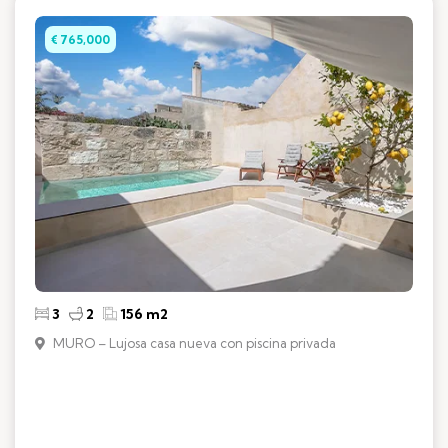
€ 765,000
3
2
156 m2
MURO – Lujosa casa nueva con piscina privada