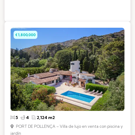
€ 1,800,000
5
4
2,124 m2
PORT DE POLLENÇA – Villa de lujo en venta con piscina y
jardín