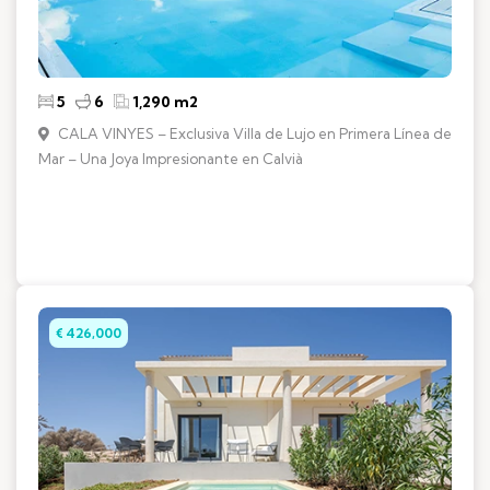
5
6
1,290 m2
CALA VINYES – Exclusiva Villa de Lujo en Primera Línea de
Mar – Una Joya Impresionante en Calvià
€ 426,000