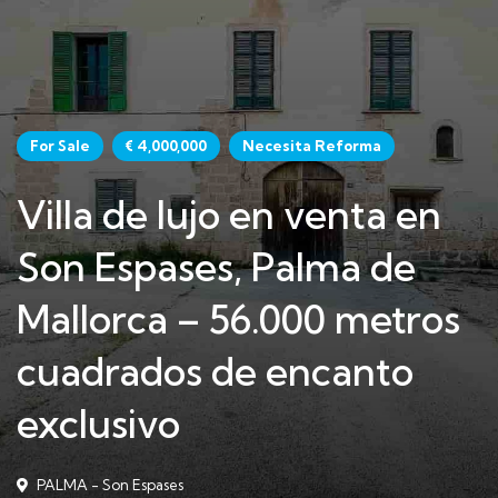
For Sale
€ 4,000,000
Necesita Reforma
Villa de lujo en venta en
Son Espases, Palma de
Mallorca – 56.000 metros
cuadrados de encanto
exclusivo
PALMA - Son Espases