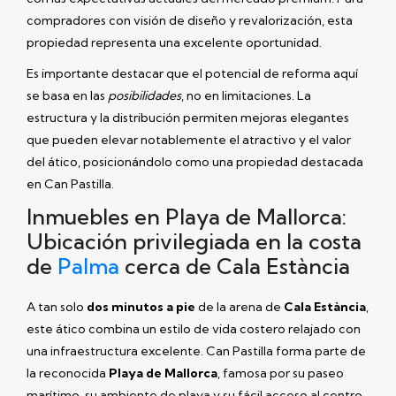
compradores con visión de diseño y revalorización, esta
propiedad representa una excelente oportunidad.
Es importante destacar que el potencial de reforma aquí
se basa en las
posibilidades
, no en limitaciones. La
estructura y la distribución permiten mejoras elegantes
que pueden elevar notablemente el atractivo y el valor
del ático, posicionándolo como una propiedad destacada
en Can Pastilla.
Inmuebles en Playa de Mallorca:
Ubicación privilegiada en la costa
de
Palma
cerca de Cala Estància
A tan solo
dos minutos a pie
de la arena de
Cala Estància
,
este ático combina un estilo de vida costero relajado con
una infraestructura excelente. Can Pastilla forma parte de
la reconocida
Playa de Mallorca
, famosa por su paseo
marítimo, su ambiente de playa y su fácil acceso al centro