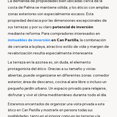
La demanda de propiedades bien ubicadas cerca de la
costa de Palma se mantiene sólida, y los áticos con amplias
zonas exteriores son especialmente escasos. Esta
propiedad destaca por las dimensiones excepcionales de
sus terrazas y por su claro
potencial de inversión
mediante reforma. Para compradores interesados en
inmuebles de inversión
en Can Pastilla
, la combinación
de cercanía a la playa, atractivo estilo de vida y margen de
revalorización resulta especialmente interesante.
La terraza en la azotea es, sin duda, el elemento
protagonista del ático. Gracias a su tamaño y vistas
abiertas, puede organizarse en diferentes zonas: comedor
exterior, área de descanso, cocina al aire libre o incluso un
pequeño jardín urbano. Un espacio privado para relajarse,
disfrutar y vivir el clima mediterráneo durante todo el día.
Estaremos encantados de organizar una visita privada a este
ático en Can Pastilla y mostrarle en persona todas sus
posibilidades, tanto en el interior como en las terrazas y la