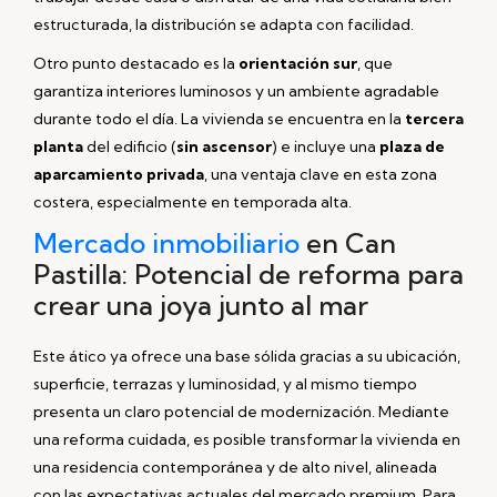
estructurada, la distribución se adapta con facilidad.
Otro punto destacado es la
orientación sur
, que
garantiza interiores luminosos y un ambiente agradable
durante todo el día. La vivienda se encuentra en la
tercera
planta
del edificio (
sin ascensor
) e incluye una
plaza de
aparcamiento privada
, una ventaja clave en esta zona
costera, especialmente en temporada alta.
Mercado inmobiliario
en Can
Pastilla: Potencial de reforma para
crear una joya junto al mar
Este ático ya ofrece una base sólida gracias a su ubicación,
superficie, terrazas y luminosidad, y al mismo tiempo
presenta un claro potencial de modernización. Mediante
una reforma cuidada, es posible transformar la vivienda en
una residencia contemporánea y de alto nivel, alineada
con las expectativas actuales del mercado premium. Para