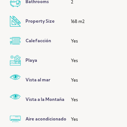
Bathrooms
2
Property Size
168 m2
Calefacción
Yes
Playa
Yes
Vista al mar
Yes
Vista a la Montaña
Yes
Aire acondicionado
Yes