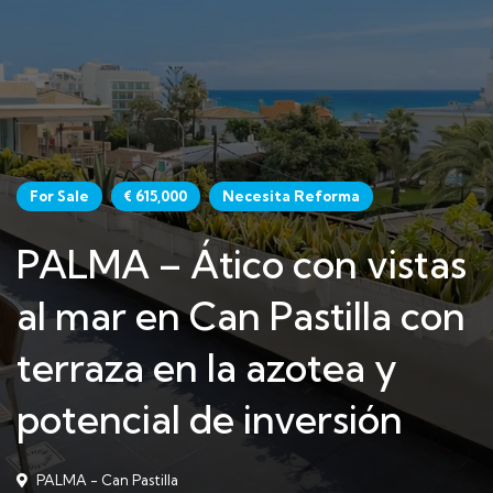
For Sale
€ 615,000
Necesita Reforma
PALMA – Ático con vistas
al mar en Can Pastilla con
terraza en la azotea y
potencial de inversión
PALMA - Can Pastilla