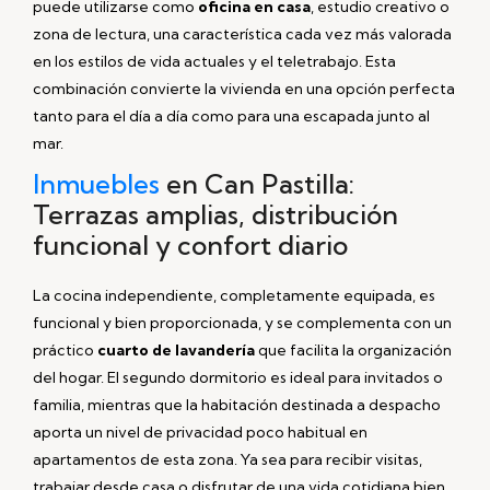
puede utilizarse como
oficina en casa
, estudio creativo o
zona de lectura, una característica cada vez más valorada
en los estilos de vida actuales y el teletrabajo. Esta
combinación convierte la vivienda en una opción perfecta
tanto para el día a día como para una escapada junto al
mar.
Inmuebles
en Can Pastilla:
Terrazas amplias, distribución
funcional y confort diario
La cocina independiente, completamente equipada, es
funcional y bien proporcionada, y se complementa con un
práctico
cuarto de lavandería
que facilita la organización
del hogar. El segundo dormitorio es ideal para invitados o
familia, mientras que la habitación destinada a despacho
aporta un nivel de privacidad poco habitual en
apartamentos de esta zona. Ya sea para recibir visitas,
trabajar desde casa o disfrutar de una vida cotidiana bien