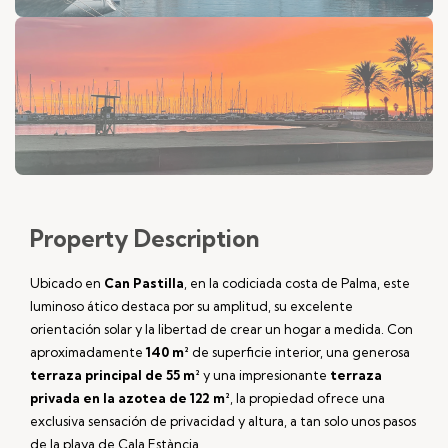
Property
Description
Ubicado en
Can Pastilla
, en la codiciada costa de Palma, este
luminoso ático destaca por su amplitud, su excelente
orientación solar y la libertad de crear un hogar a medida. Con
aproximadamente
140 m²
de superficie interior, una generosa
terraza principal de 55 m²
y una impresionante
terraza
privada en la azotea de 122 m²
, la propiedad ofrece una
exclusiva sensación de privacidad y altura, a tan solo unos pasos
de la playa de Cala Estància.