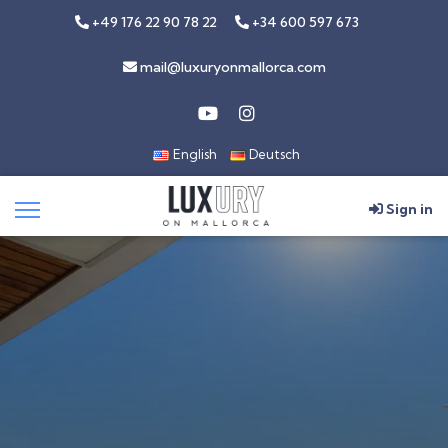
+49 176 22 90 78 22
+34 600 597 673
mail@luxuryonmallorca.com
English
Deutsch
Sign in