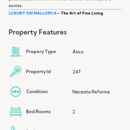
azotea.
LUXURY ON MALLORCA
– The Art of Fine Living
Property
Features
Propery Type
Ático
Property Id
247
Condition
Necesita Reforma
Bed Rooms
2