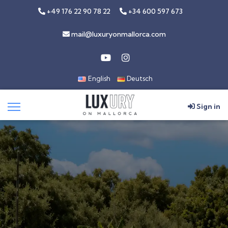
+49 176 22 90 78 22
+34 600 597 673
mail@luxuryonmallorca.com
English
Deutsch
Sign in