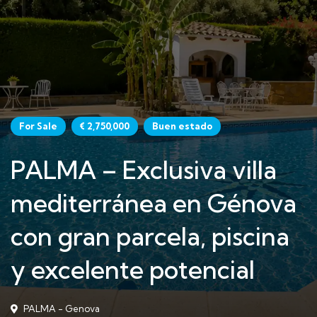
For Sale
€ 2,750,000
Buen estado
PALMA – Exclusiva villa
mediterránea en Génova
con gran parcela, piscina
y excelente potencial
PALMA - Genova