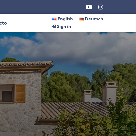
English
Deutsch
cto
Sign in