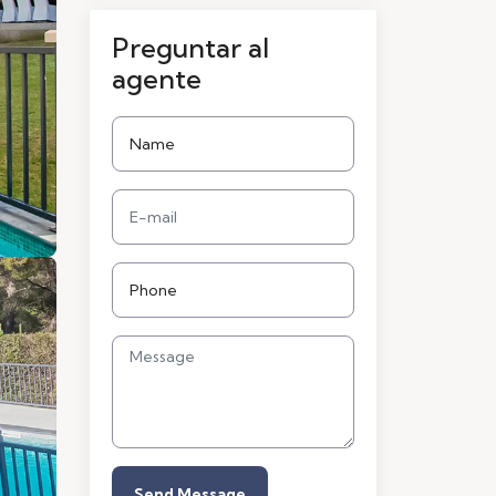
Preguntar al
agente
Send Message