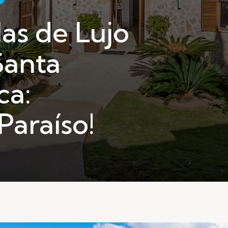
las de Lujo
Santa
ca:
Paraíso!