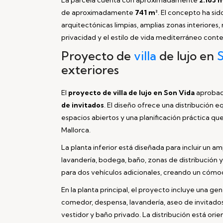
de aproximadamente
741 m²
. El concepto ha si
arquitectónicas limpias, amplias zonas interiores,
privacidad y el estilo de vida mediterráneo con
Proyecto de
villa
de lujo en
exteriores
El
proyecto de villa de lujo en Son Vida
aprobado
de invitados
. El diseño ofrece una distribución eq
espacios abiertos y una planificación práctica q
Mallorca.
La planta inferior está diseñada para incluir un a
lavandería, bodega, baño, zonas de distribución 
para dos vehículos adicionales, creando un cómo
En la planta principal, el proyecto incluye una 
comedor, despensa, lavandería, aseo de invitados
vestidor y baño privado. La distribución está orie