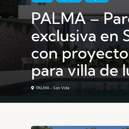
PALMA – Par
exclusiva en 
con proyect
para villa de l
PALMA - Son Vida