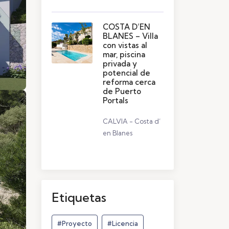
COSTA D’EN
BLANES – Villa
con vistas al
mar, piscina
privada y
potencial de
reforma cerca
de Puerto
Portals
CALVIA - Costa d’
en Blanes
Etiquetas
#Proyecto
#Licencia