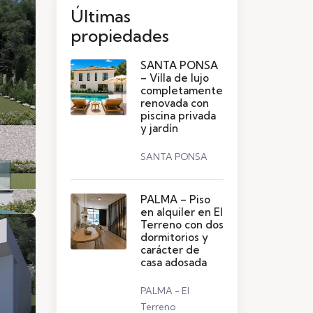
Últimas
propiedades
SANTA PONSA
– Villa de lujo
completamente
renovada con
piscina privada
y jardín
SANTA PONSA
PALMA – Piso
en alquiler en El
Terreno con dos
dormitorios y
carácter de
casa adosada
PALMA - El
Terreno