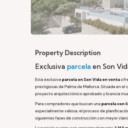
Property
Description
Exclusiva
parcela
en Son Vi
Esta exclusiva
parcela en Son Vida en venta
ofre
prestigiosas de Palma de Mallorca. Situada en el
proyecto arquitectónico aprobado y licencia munic
Para compradores que buscan una
parcela con l
especialmente valiosa: el proceso de planificación
siguientes fases de construcción con mayor clari
La parcela cuenta con aproximadamente
2.163 