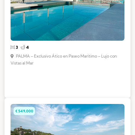
3
4
PALMA – Exclusivo Ático en Paseo Marítimo – Lujo con
Vistas al Mar
€ 549,000