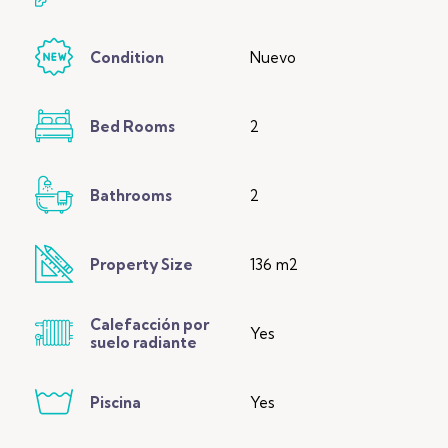
Condition
Nuevo
Bed Rooms
2
Bathrooms
2
Property Size
136 m2
Calefacción por
Yes
suelo radiante
Piscina
Yes