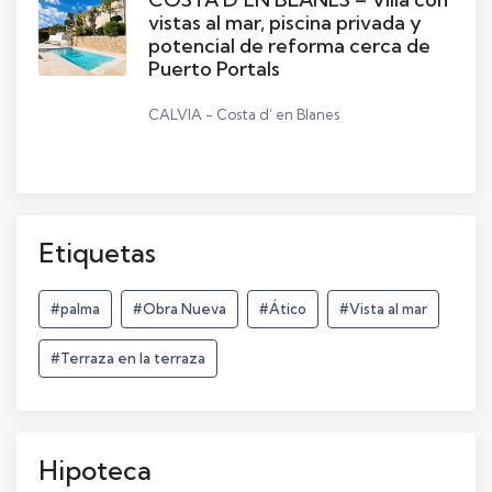
vistas al mar, piscina privada y
potencial de reforma cerca de
Puerto Portals
CALVIA - Costa d’ en Blanes
Etiquetas
#palma
#Obra Nueva
#Ático
#Vista al mar
#Terraza en la terraza
Hipoteca