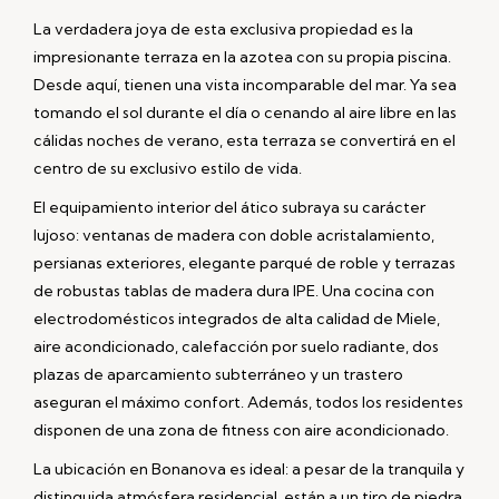
La verdadera joya de esta exclusiva propiedad es la
impresionante terraza en la azotea con su propia piscina.
Desde aquí, tienen una vista incomparable del mar. Ya sea
tomando el sol durante el día o cenando al aire libre en las
cálidas noches de verano, esta terraza se convertirá en el
centro de su exclusivo estilo de vida.
El equipamiento interior del ático subraya su carácter
lujoso: ventanas de madera con doble acristalamiento,
persianas exteriores, elegante parqué de roble y terrazas
de robustas tablas de madera dura IPE. Una cocina con
electrodomésticos integrados de alta calidad de Miele,
aire acondicionado, calefacción por suelo radiante, dos
plazas de aparcamiento subterráneo y un trastero
aseguran el máximo confort. Además, todos los residentes
disponen de una zona de fitness con aire acondicionado.
La ubicación en Bonanova es ideal: a pesar de la tranquila y
distinguida atmósfera residencial, están a un tiro de piedra