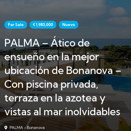
For Sale
€ 1,985,000
Nuevo
PALMA – Ático de
ensueño en la mejor
ubicación de Bonanova –
Con piscina privada,
terraza en la azotea y
vistas al mar inolvidables
PALMA - Bonanova