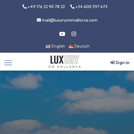
+49 176 22 90 78 22
+34 600 597 673
mail@luxuryonmallorca.com
English
Deutsch
Sign in