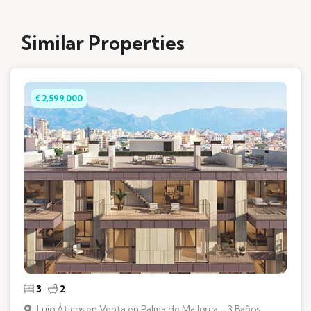
Similar Properties
€ 2,599,000
3
2
Lujo Áticos en Venta en Palma de Mallorca – 3 Baños,