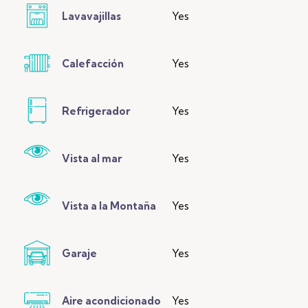
Lavavajillas
Yes
Calefacción
Yes
Refrigerador
Yes
Vista al mar
Yes
Vista a la Montaña
Yes
Garaje
Yes
Aire acondicionado
Yes