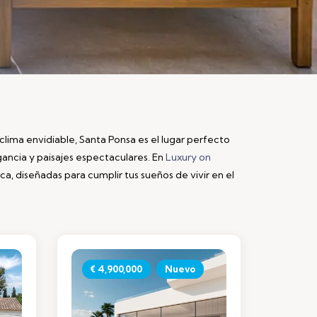
 clima envidiable, Santa Ponsa es el lugar perfecto
ancia y paisajes espectaculares. En
Luxury on
a, diseñadas para cumplir tus sueños de vivir en el
€ 4,900,000
Nuevo