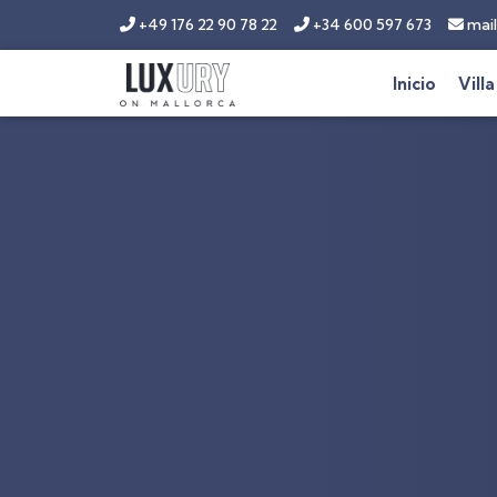
+49 176 22 90 78 22
+34 600 597 673
mail
Inicio
Villa