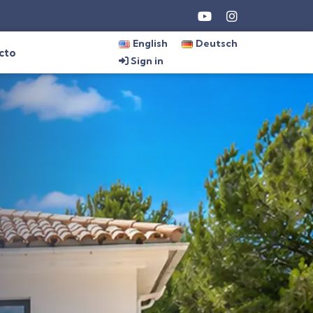
English
Deutsch
cto
Sign in