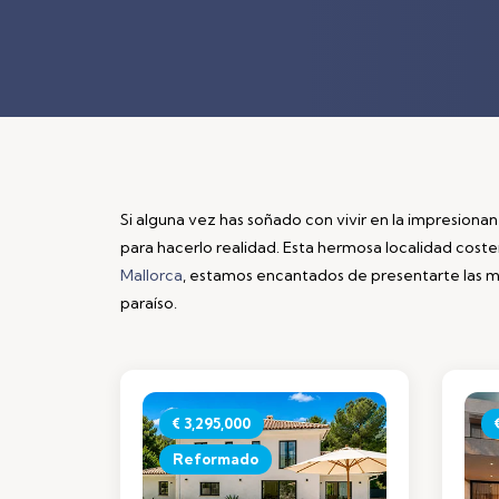
Si alguna vez has soñado con vivir en la impresionan
para hacerlo realidad. Esta hermosa localidad cost
Mallorca
, estamos encantados de presentarte las mej
paraíso.
€ 3,295,000
Reformado