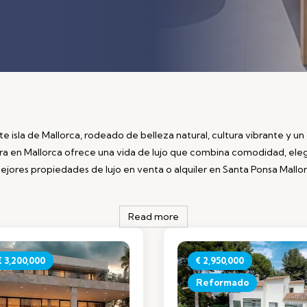
te isla de Mallorca, rodeado de belleza natural, cultura vibrante y un
era en Mallorca ofrece una vida de lujo que combina comodidad, eleg
ores propiedades de lujo en venta o alquiler en Santa Ponsa Mallorc
Read more
€ 3,200,000
€ 2,950,000
Reformado