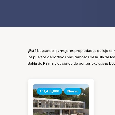
¿Está buscando las mejores propiedades de lujo en 
los puertos deportivos más famosos de la isla de Mal
Bahía de Palma y es conocido por sus exclusivas bou
€ 11,450,000
Nuevo