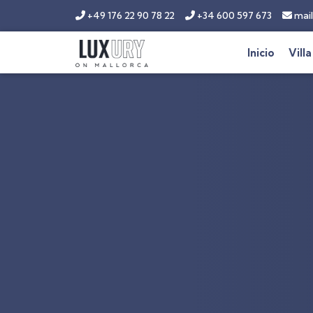
+49 176 22 90 78 22
+34 600 597 673
mail
Inicio
Villa