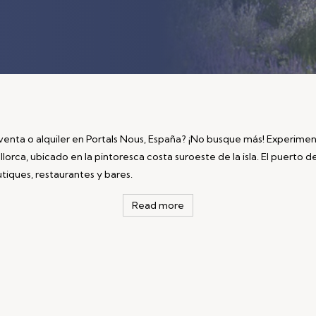
venta o alquiler en Portals Nous, España? ¡No busque más! Experimen
lorca, ubicado en la pintoresca costa suroeste de la isla. El puerto d
tiques, restaurantes y bares.
Read more