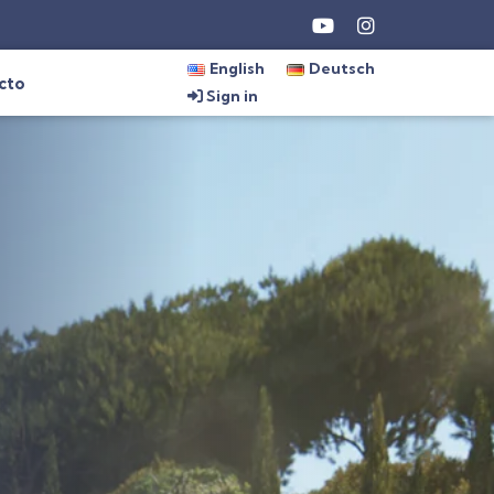
English
Deutsch
cto
Sign in