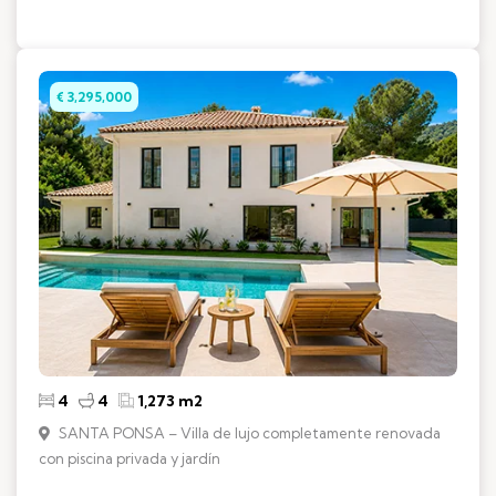
€ 3,295,000
4
4
1,273 m2
SANTA PONSA – Villa de lujo completamente renovada
con piscina privada y jardín