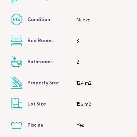
Condition
Nuevo
Bed Rooms
3
Bathrooms
2
Property Size
124 m2
Lot Size
156 m2
Piscina
Yes