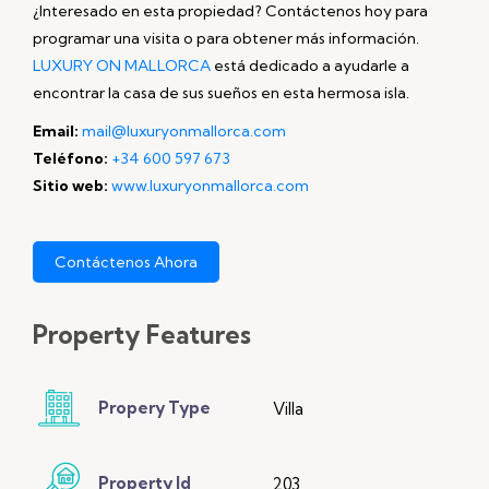
¿Interesado en esta propiedad? Contáctenos hoy para
programar una visita o para obtener más información.
LUXURY ON MALLORCA
está dedicado a ayudarle a
encontrar la casa de sus sueños en esta hermosa isla.
Email:
mail@luxuryonmallorca.com
Teléfono:
+34 600 597 673
Sitio web:
www.luxuryonmallorca.com
Contáctenos Ahora
Property
Features
Propery Type
Villa
Property Id
203