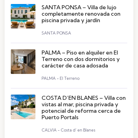
SANTA PONSA – Villa de lujo
completamente renovada con
piscina privada y jardín
SANTA PONSA
PALMA – Piso en alquiler en El
Terreno con dos dormitorios y
carácter de casa adosada
PALMA - El Terreno
COSTA D’EN BLANES – Villa con
vistas al mar, piscina privada y
potencial de reforma cerca de
Puerto Portals
CALVIA - Costa d’ en Blanes