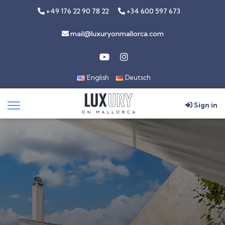
+49 176 22 90 78 22
+34 600 597 673
mail@luxuryonmallorca.com
English
Deutsch
Sign in