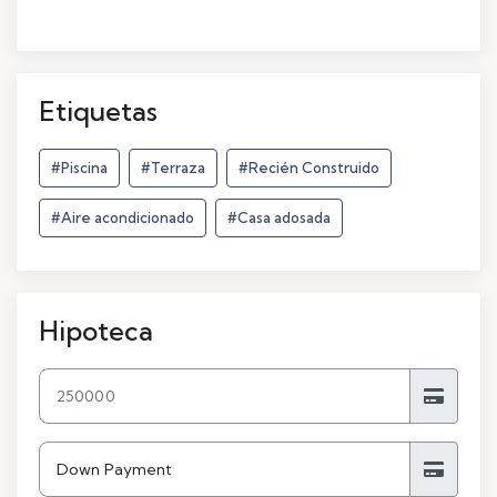
Etiquetas
#Piscina
#Terraza
#Recién Construido
#Aire acondicionado
#Casa adosada
Hipoteca