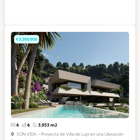
€ 3,200,000
6
6
3,053 m2
SON VIDA – Proyecto de Villa de Lujo en una Ubicación