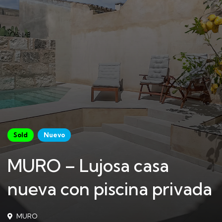
Sold
Nuevo
MURO – Lujosa casa
nueva con piscina privada
MURO